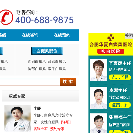
路线
在线咨询
在线预约
关闭
白癜风部位
白癜风
面部白癜风
|
颈部白癜风
癜风
胸部白癜风
|
双手白癜风
权威专家
李娜
李娜，白癜风光疗治疗专
家、女性白癜风...
[详细]
咨询专家
|
预约专家