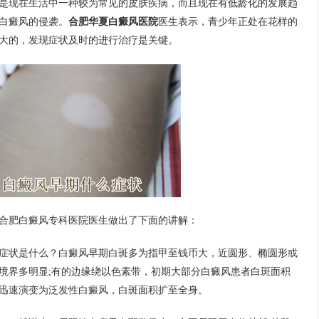
是现在生活中一种较为常见的皮肤疾病，而且现在有低龄化的发展趋
白癜风的侵袭。
合肥华夏白癜风医院
医生表示，青少年正处在花样的
大的，发现症状及时的进行治疗是关键。
合肥白癜风专科医院
医生做出了下面的讲解：
症状是什么？
白癜风早期白斑多为指甲至钱币大，近圆形、椭圆形或
境界多明显;有的边缘绕以色素带，初期大部分白癜风患者白斑面积
迅速演变为泛发性白癜风，白斑面积扩至全身。