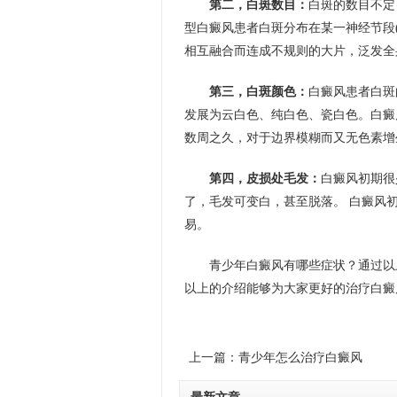
第二，白斑数目：
白斑的数目不定
型白癜风患者白斑分布在某一神经节段
相互融合而连成不规则的大片，泛发全
第三，白斑颜色：
白癜风患者白斑
发展为云白色、纯白色、瓷白色。白癜
数周之久，对于边界模糊而又无色素增
第四，皮损处毛发：
白癜风初期很
了，毛发可变白，甚至脱落。 白癜风
易。
青少年白癜风有哪些症状？通过以
以上的介绍能够为大家更好的治疗白癜
上一篇：
青少年怎么治疗白癜风