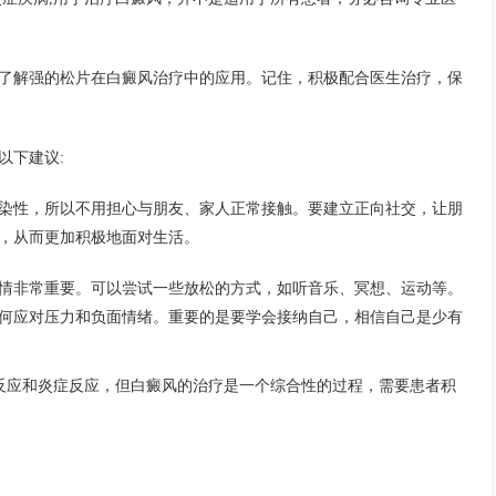
了解强的松片在白癜风治疗中的应用。记住，积极配合医生治疗，保
以下建议:
染性，所以不用担心与朋友、家人正常接触。要建立正向社交，让朋
，从而更加积极地面对生活。
情非常重要。可以尝试一些放松的方式，如听音乐、冥想、运动等。
何应对压力和负面情绪。重要的是要学会接纳自己，相信自己是少有
疫反应和炎症反应，但白癜风的治疗是一个综合性的过程，需要患者积