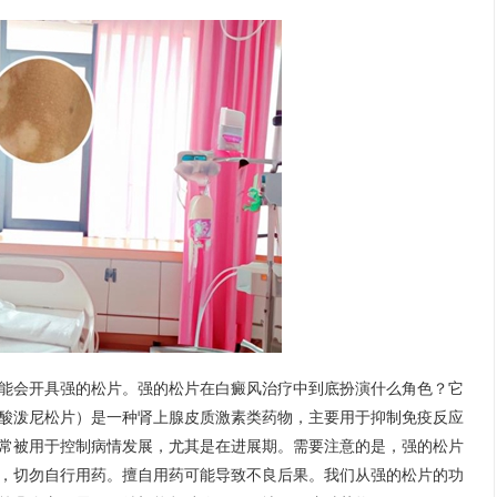
能会开具强的松片。强的松片在白癜风治疗中到底扮演什么角色？它
酸泼尼松片）是一种肾上腺皮质激素类药物，主要用于抑制免疫反应
常被用于控制病情发展，尤其是在进展期。需要注意的是，强的松片
，切勿自行用药。擅自用药可能导致不良后果。我们从强的松片的功