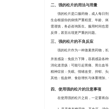
二、强的松片的用法与用量
强的松片是口服药物，成人每日剂量
生会根据你的病情严重程度、年龄、体
需谨慎，务必咨询医生。服用时间也需
反弹，甚至出现更严重的问题。
三、强的松片的不良反应
强的松片作为一种激素类药物，长
并发感染：免疫力下降，容易感染各种
消化道溃疡：可能引起胃痛、胃出血等
精神症状：失眠、情绪改变、抑郁、头
其他：低血钾、食欲增长与体重增加、
四、使用强的松片的注意事项
在使用强的松片之前，一定要将自