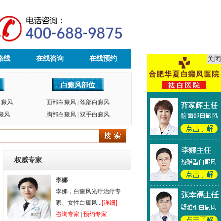
路线
在线咨询
在线预约
关闭
白癜风部位
白癜风
面部白癜风
|
颈部白癜风
癜风
胸部白癜风
|
双手白癜风
权威专家
李娜
李娜，白癜风光疗治疗专
家、女性白癜风...
[详细]
咨询专家
|
预约专家