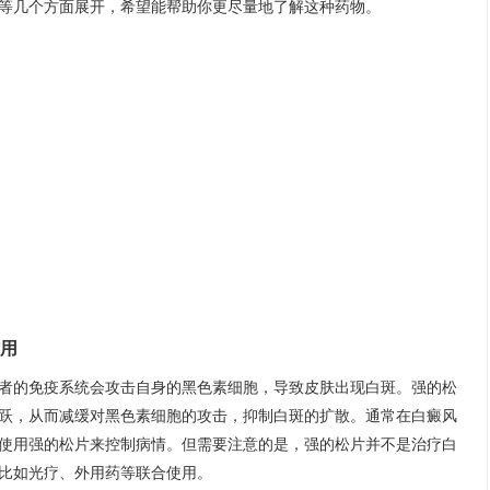
等几个方面展开，希望能帮助你更尽量地了解这种药物。
用
者的免疫系统会攻击自身的黑色素细胞，导致皮肤出现白斑。强的松
跃，从而减缓对黑色素细胞的攻击，抑制白斑的扩散。通常在白癜风
使用强的松片来控制病情。但需要注意的是，强的松片并不是治疗白
比如光疗、外用药等联合使用。