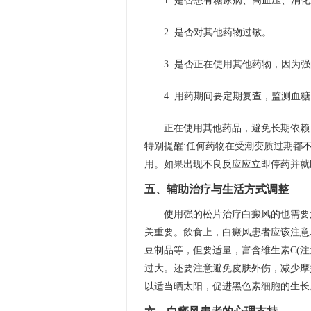
1. 是否患有糖尿病、高血压、消
2. 是否对其他药物过敏。
3. 是否正在使用其他药物，因为
4. 用药期间要定期复查，监测血
正在使用其他药品，避免长期依赖
特别提醒:任何药物在受潮变质过期都
用。如果出现不良反应应立即停药并就
五、辅助治疗与生活方式调整
使用强的松片治疗白癜风的也需要
关重要。飲食上，白癜风患者应该注意
豆制品等，但要适量，富含维生素C(
过大。还要注意避免皮肤外伤，减少摩
以适当晒太阳，促进黑色素细胞的生长