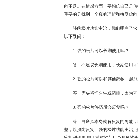
的不足。在情感方面，要相信自己是值
重要的是找到一个真的理解和接受你的
强的松片功能主治，我们明白了它
以下疑问：
1. 强的松片可以长期使用吗？
答：不建议长期使用，长期使用可
2. 强的松片可以和其他药物一起
答：需要咨询医生或药师，因为可
3. 强的松片停药后会反复吗？
答：白癜风本身就有反复的可能，
整，以预防反复。强的松片功能主治, 泼
疫抑制作用,用于过敏性与自身免疫性