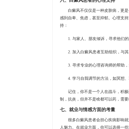
六、白癜风患者的心理支持
白癜风不仅仅是一种皮肤病，更是
感到自卑、焦虑，甚至抑郁。心理支持
持：
1. 与家人、朋友倾诉，寻求他们
2. 加入白癜风患者互助组织，与
3. 寻求专业的心理咨询师的帮助
4. 学习自我调节的方法，如冥想
记住，你不是一个人在战斗，积极
制，抗炎，但并不是啥都可以药，需要
七、就业与情感方面的考量
很多白癜风患者会担心疾病影响就
人魅力。在就业方面，你可以选择一些