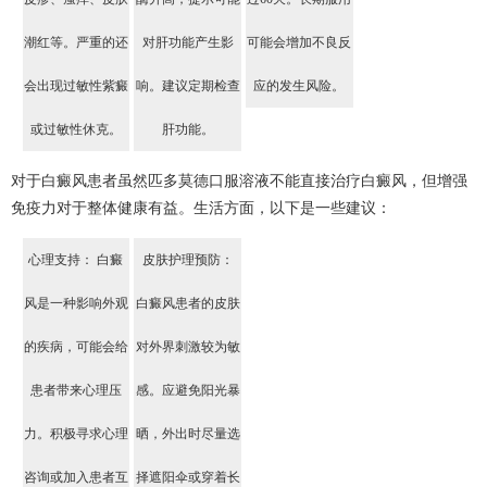
潮红等。严重的还
对肝功能产生影
可能会增加不良反
会出现过敏性紫癜
响。建议定期检查
应的发生风险。
或过敏性休克。
肝功能。
对于白癜风患者虽然匹多莫德口服溶液不能直接治疗白癜风，但增强
免疫力对于整体健康有益。生活方面，以下是一些建议：
心理支持： 白癜
皮肤护理预防：
风是一种影响外观
白癜风患者的皮肤
的疾病，可能会给
对外界刺激较为敏
患者带来心理压
感。应避免阳光暴
力。积极寻求心理
晒，外出时尽量选
咨询或加入患者互
择遮阳伞或穿着长