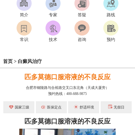
简介
专家
答疑
路线
常识
技术
咨询
预约
首页
>
白癜风治疗
匹多莫德口服溶液的不良反应
合肥市铜陵路与合裕路交叉口东北角（天成大厦旁）
预约热线：400-688-9875
国家三级
医保定点
舒适环境
无假日
匹多莫德口服溶液的不良反应