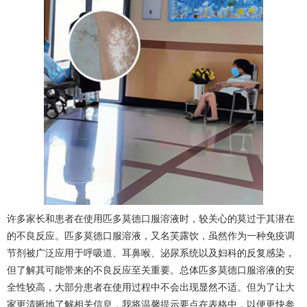
许多家长和患者在使用匹多莫德口服溶液时，较关心的莫过于其潜在
的不良反应。匹多莫德口服溶液，又名芙露饮，虽然作为一种免疫调
节剂被广泛应用于呼吸道、耳鼻喉、泌尿系统以及妇科的反复感染，
但了解其可能带来的不良反应至关重要。总体匹多莫德口服溶液的安
全性较高，大部分患者在使用过程中不会出现显然不适。但为了让大
家更清晰地了解相关信息，我将温馨提示要点在表格中，以便更快参