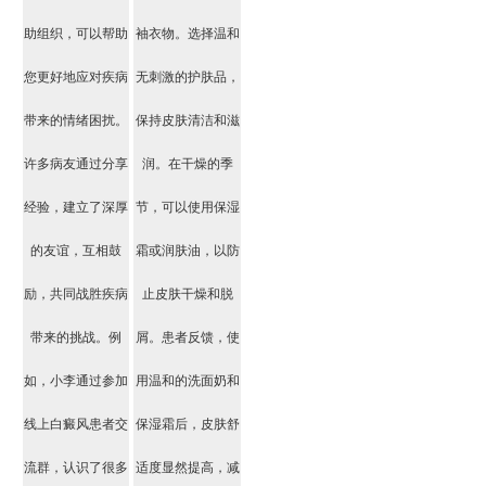
助组织，可以帮助
袖衣物。选择温和
您更好地应对疾病
无刺激的护肤品，
带来的情绪困扰。
保持皮肤清洁和滋
许多病友通过分享
润。在干燥的季
经验，建立了深厚
节，可以使用保湿
的友谊，互相鼓
霜或润肤油，以防
励，共同战胜疾病
止皮肤干燥和脱
带来的挑战。例
屑。患者反馈，使
如，小李通过参加
用温和的洗面奶和
线上白癜风患者交
保湿霜后，皮肤舒
流群，认识了很多
适度显然提高，减