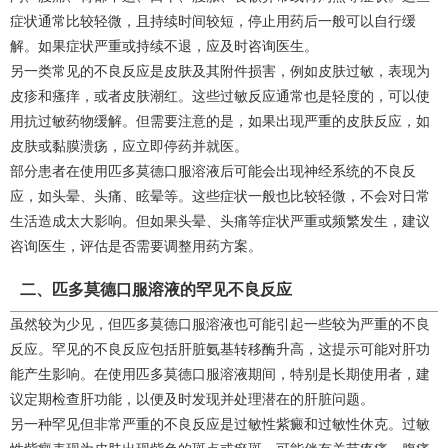
症状通常比较轻微，且持续时间较短，停止用药后一般可以自行缓
解。如果症状严重或持续不退，应及时咨询医生。
另一类常见的不良反应是皮肤及其附件损害，例如皮肤过敏，表现为
皮疹和瘙痒，或者皮肤潮红。这些过敏反应通常也是轻度的，可以使
用抗过敏药物缓解。但需要注意的是，如果出现严重的皮肤反应，如
皮肤或黏膜溃疡，应立即停药并就医。
部分患者在使用匹多莫德口服溶液后可能会出现神经系统的不良反
应，如头晕、头痛、眩晕等。这些症状一般也比较轻微，不会对日常
生活造成太大影响。但如果头晕、头痛等症状严重或频繁发生，建议
咨询医生，评估是否需要调整用药方案。
二、匹多莫德口服溶液的罕见不良反应
虽然较为少见，但匹多莫德口服溶液也可能引起一些较为严重的不良
反应。罕见的不良反应包括肝脏氨基转移酶升高，这提示可能对肝功
能产生影响。在使用匹多莫德口服溶液期间，特别是长期使用者，建
议定期检查肝功能，以便及时发现并处理潜在的肝脏问题。
另一种罕见但非常严重的不良反应是过敏性紫癜和过敏性休克。过敏