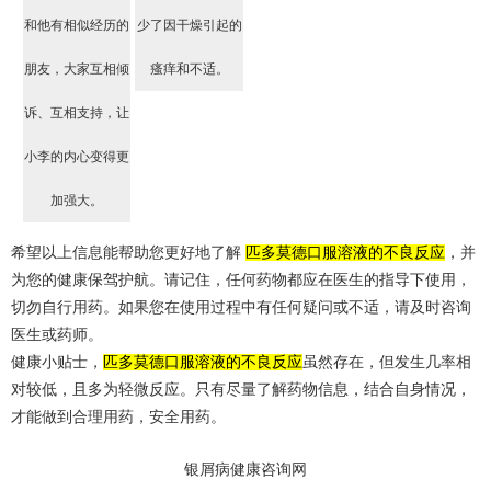
和他有相似经历的
少了因干燥引起的
朋友，大家互相倾
瘙痒和不适。
诉、互相支持，让
小李的内心变得更
加强大。
希望以上信息能帮助您更好地了解
匹多莫德口服溶液的不良反应
，并
为您的健康保驾护航。请记住，任何药物都应在医生的指导下使用，
切勿自行用药。如果您在使用过程中有任何疑问或不适，请及时咨询
医生或药师。
健康小贴士，
匹多莫德口服溶液的不良反应
虽然存在，但发生几率相
对较低，且多为轻微反应。只有尽量了解药物信息，结合自身情况，
才能做到合理用药，安全用药。
银屑病健康咨询网