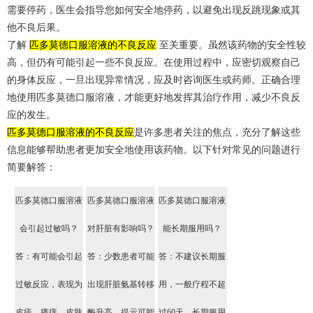
需要停药，医生会指导您如何安全地停药，以避免出现反跳现象或其
他不良后果。
了解
匹多莫德口服溶液的不良反应
至关重要。虽然该药物的安全性较
高，但仍有可能引起一些不良反应。在使用过程中，应密切观察自己
的身体反应，一旦出现异常情况，应及时咨询医生或药师。正确合理
地使用匹多莫德口服溶液，才能更好地发挥其治疗作用，减少不良反
应的发生。
匹多莫德口服溶液的不良反应
是许多患者关注的焦点，充分了解这些
信息能够帮助患者更加安全地使用该药物。以下针对常见的问题进行
简要解答：
匹多莫德口服溶液
匹多莫德口服溶液
匹多莫德口服溶液
会引起过敏吗？
对肝脏有影响吗？
能长期服用吗？
答：有可能会引起
答：少数患者可能
答：不建议长期服
过敏反应，表现为
出现肝脏氨基转移
用，一般疗程不超
皮疹、瘙痒、皮肤
酶升高，提示可能
过60天。长期服用