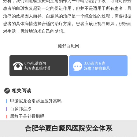
分析，我们知道驱虫斑鸠注射剂作为一种辅助治疗手段，可能对部分
患者的白斑恢复起到一定的促进作用，但并不是适用于所有患者，且
治疗的效果因人而异。白癜风的治疗是一个综合性的过程，需要根据
患者的具体病情选择合适的治疗方案。患者应该正视白癜风，积极面
对生活，勇敢地追求自己的梦想。
健舒白斑网
67%电话咨询
33%咨询专家
与专家直接对话
深度了解白癜风
相关阅读
甲泼尼龙会引起血压升高吗
百多邦点涂
黑故子是补骨脂吗
合肥华夏白癜风医院安全体系