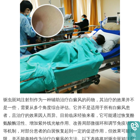
驱虫斑鸠注射剂作为一种辅助治疗白癜风的药物，其治疗的效果并不
是一些，需要从多个角度综合评估。它并不是适用于所有白癜风患
者，且治疗的效果因人而异。目前临床经验来看，它可能通过恢复酪
氨酸酶活性、增加紫外线光敏作用、改善局部微循环和调节免疫功能
等机制，对部分患者的白斑恢复起到一定的促进作用，但效果可能有
电
限，并不能单独作为治疗白癜风的方法。以下表格将对驱虫斑鸠注射