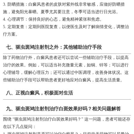
3. 防晒措施：白癜风患者的皮肤对紫外线非常敏感，应做好防晒措
施，避免阳光暴晒。夏季尤其要注意，冬季可适当进行日光浴。
4. 心理调节：保持良好的心态，避免精神紧张和焦虑。
5. 定期复查：定期到医院复查，以便医生及时了解病情变化，调整治
疗方案。
七、驱虫斑鸠注射剂之外：其他辅助治疗手段
除了药物治疗外，白癜风患者还可以尝试一些辅助治疗手段，以提高
治疗的效果。例如，可以适当补充微量元素，如铜、锌等；可以进行
心理辅导，缓解心理压力；还可以通过中医调理，改善身体状况。这
些辅助治疗手段可以帮助患者更好地应对白癜风，提高生活质量。
八、正视白癜风，积极面对生活
九、驱虫斑鸠注射剂治疗白斑效果好吗？相关问题解答
围绕 “驱虫斑鸠注射剂治疗白斑效果好吗？” 这一问题，患者可能还存
在以下几点疑问：