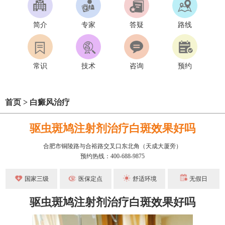
简介
专家
答疑
路线
常识
技术
咨询
预约
首页
>
白癜风治疗
驱虫斑鸠注射剂治疗白斑效果好吗
合肥市铜陵路与合裕路交叉口东北角（天成大厦旁）
预约热线：400-688-9875
国家三级
医保定点
舒适环境
无假日
驱虫斑鸠注射剂治疗白斑效果好吗