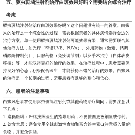
五、驱虫斑鸠注射剂治疗白斑效果好吗？需要结合综合治疗
考虑
驱虫斑鸠注射剂治疗白斑效果好吗？这个问题没有统一的答案。白癜
风的治疗是一个综合性的过程，需要根据患者的具体病情选择合适的
治疗方案。单一使用驱虫斑鸠注射剂可能效果有限，通常需要联合其
他治疗方法，如光疗（窄谱UVB、PUVA）、外用药物（激素、钙调
磷酸酶抑制剂）、口服药物（免疫调节剂）以及手术治疗（自体表皮
移植）等，才能取得更好的治疗的效果。在治疗过程中，患者需要保
持良好的心态，积极配合医生，才能获得不错的治疗的效果。白癜风
的治疗是一个长期的过程，需要患者有足够的耐心和信心。
六、患者的注意事项
白癜风患者在使用驱虫斑鸠注射剂或其他药物治疗期间，需要注意以
下几点：
1. 遵循医嘱：严格按照医生的指导用药，不要擅自更改剂量或停药。
2. 饮食禁忌：避免食用辛辣刺激性食物和富含维生素C(注意摄入量)的
食物，并避免饮酒。