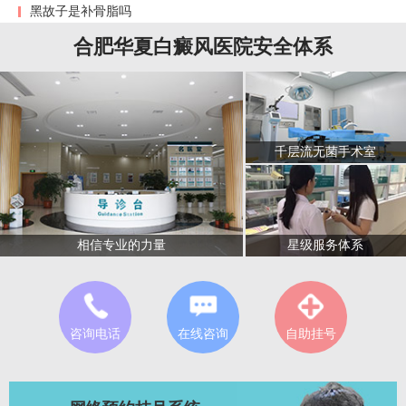
黑故子是补骨脂吗
合肥华夏白癜风医院安全体系
千层流无菌手术室
星级服务体系
相信专业的力量
咨询电话
在线咨询
自助挂号