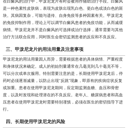
在白癜风的治疗中，甲泼尼龙片有时会被用作辅助治疗手段。白癜风
是一种色素性皮肤病，表现为皮肤出现乳白色、瓷白色或淡白色的斑
块。其病因复杂，可能与遗传、自身免疫等多种因素有关。甲泼尼龙
的免疫抑制作用，理论上可以调节白癜风患者的免疫功能，从而减缓
病情。甲泼尼龙并不是白癜风的可选择或治疗选择，通常需要与其他
治疗方法联合应用，同时医生会密切监测患者的反应和不良反应。
三、甲泼尼龙片的用法用量及注意事项
甲泼尼龙的用法用量因人而异，需要根据患者的具体病情、严重程度
和身体状况来确定。成人的初始剂量通常在几毫克到几十毫克不等，
可以分次或单次服用。特别需要注意的是，长期使用甲泼尼龙后，停
药时必须逐渐减量，以防止出现“反跳”现象，即原有的疾病症状反复
或加重。患者在使用甲泼尼龙期间，应定期监测血糖、血压和骨密
度，以及时发现和处理潜在的不良反应。老年人、糖尿病患者和高血
压患者在使用甲泼尼龙时需要特别谨慎，必须在医生的密切指导下进
行。
四、长期使用甲泼尼龙的风险