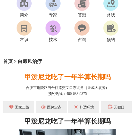
简介
专家
答疑
路线
常识
技术
咨询
预约
首页
>
白癜风治疗
甲泼尼龙吃了一年半算长期吗
合肥市铜陵路与合裕路交叉口东北角（天成大厦旁）
预约热线：400-688-9875
国家三级
医保定点
舒适环境
无假日
甲泼尼龙吃了一年半算长期吗