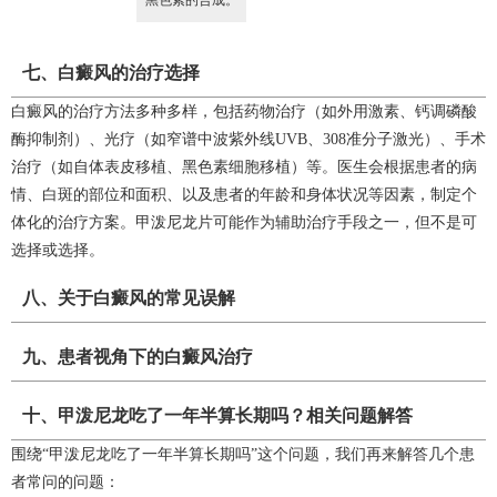
七、白癜风的治疗选择
白癜风的治疗方法多种多样，包括药物治疗（如外用激素、钙调磷酸
酶抑制剂）、光疗（如窄谱中波紫外线UVB、308准分子激光）、手术
治疗（如自体表皮移植、黑色素细胞移植）等。医生会根据患者的病
情、白斑的部位和面积、以及患者的年龄和身体状况等因素，制定个
体化的治疗方案。甲泼尼龙片可能作为辅助治疗手段之一，但不是可
选择或选择。
八、关于白癜风的常见误解
九、患者视角下的白癜风治疗
十、甲泼尼龙吃了一年半算长期吗？相关问题解答
围绕“甲泼尼龙吃了一年半算长期吗”这个问题，我们再来解答几个患
者常问的问题：