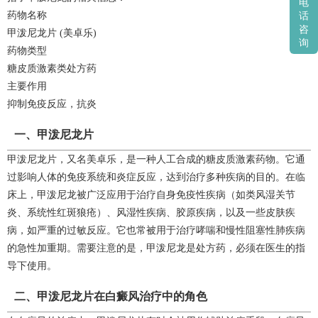
电
药物名称
话
咨
甲泼尼龙片 (美卓乐)
询
药物类型
糖皮质激素类处方药
主要作用
抑制免疫反应，抗炎
一、甲泼尼龙片
甲泼尼龙片，又名美卓乐，是一种人工合成的糖皮质激素药物。它通
过影响人体的免疫系统和炎症反应，达到治疗多种疾病的目的。在临
床上，甲泼尼龙被广泛应用于治疗自身免疫性疾病（如类风湿关节
炎、系统性红斑狼疮）、风湿性疾病、胶原疾病，以及一些皮肤疾
病，如严重的过敏反应。它也常被用于治疗哮喘和慢性阻塞性肺疾病
的急性加重期。需要注意的是，甲泼尼龙是处方药，必须在医生的指
导下使用。
二、甲泼尼龙片在白癜风治疗中的角色