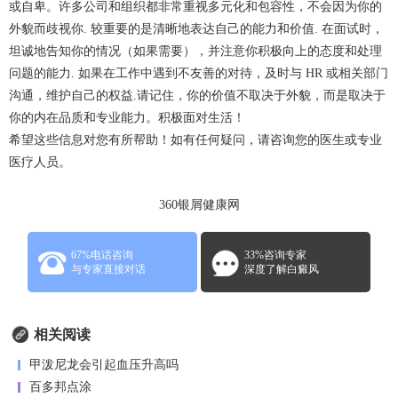
或自卑。许多公司和组织都非常重视多元化和包容性，不会因为你的
外貌而歧视你. 较重要的是清晰地表达自己的能力和价值. 在面试时，
坦诚地告知你的情况（如果需要），并注意你积极向上的态度和处理
问题的能力. 如果在工作中遇到不友善的对待，及时与 HR 或相关部门
沟通，维护自己的权益.请记住，你的价值不取决于外貌，而是取决于
你的内在品质和专业能力。积极面对生活！
希望这些信息对您有所帮助！如有任何疑问，请咨询您的医生或专业
医疗人员。
360银屑健康网
67%电话咨询
33%咨询专家
与专家直接对话
深度了解白癜风
相关阅读
甲泼尼龙会引起血压升高吗
百多邦点涂