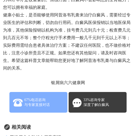
您可以拥有幸福的家庭。
健康小贴士，是否能够使用阿昔洛韦乳膏来治疗白癜风，需要经过专
业医生的评估和判断，切勿自行用药。白癜风医保报销以当地医保局
为准，其他保险报销以机构为准，挂号费几元到几十元；检查费几元
到几百元不等；整个疗程光疗手术费用一般几千元到千元以上不等；
实际费用需结合患者具体治疗方案；不建议任何医院，也不做价格对
比，注意小诊所贵且不正规。如果您还有其他疑问，请及时咨询医
生。希望这篇科普文章能帮助您更好地了解阿昔洛韦乳膏与白癜风之
间的关系。
银屑病六六健康网
67%电话咨询
33%咨询专家
与专家直接对话
深度了解白癜风
相关阅读