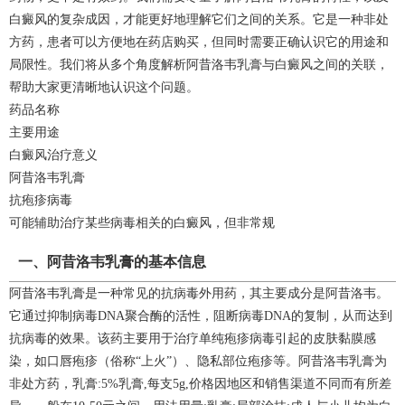
白癜风的复杂成因，才能更好地理解它们之间的关系。它是一种非处
方药，患者可以方便地在药店购买，但同时需要正确认识它的用途和
局限性。我们将从多个角度解析阿昔洛韦乳膏与白癜风之间的关联，
帮助大家更清晰地认识这个问题。
药品名称
主要用途
白癜风治疗意义
阿昔洛韦乳膏
抗疱疹病毒
可能辅助治疗某些病毒相关的白癜风，但非常规
一、阿昔洛韦乳膏的基本信息
阿昔洛韦乳膏是一种常见的抗病毒外用药，其主要成分是阿昔洛韦。
它通过抑制病毒DNA聚合酶的活性，阻断病毒DNA的复制，从而达到
抗病毒的效果。该药主要用于治疗单纯疱疹病毒引起的皮肤黏膜感
染，如口唇疱疹（俗称“上火”）、隐私部位疱疹等。阿昔洛韦乳膏为
非处方药，乳膏:5%乳膏,每支5g,价格因地区和销售渠道不同而有所差