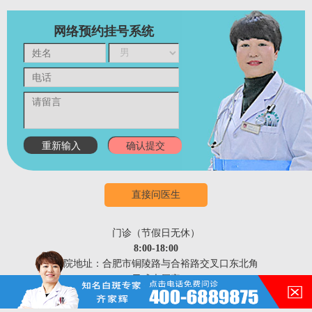
网络预约挂号系统
直接问医生
门诊（节假日无休）
8:00-18:00
医院地址：合肥市铜陵路与合裕路交叉口东北角
（天成大厦旁）
在的，请讲！
祛白热线：400-688-9875