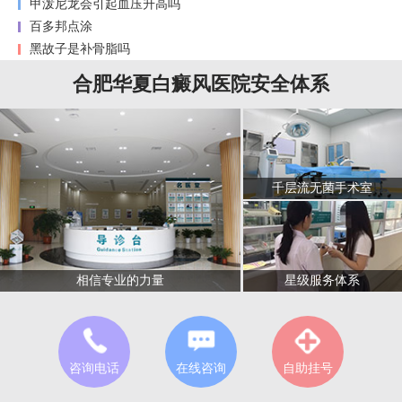
甲泼尼龙会引起血压升高吗
百多邦点涂
黑故子是补骨脂吗
合肥华夏白癜风医院安全体系
千层流无菌手术室
星级服务体系
相信专业的力量
咨询电话
在线咨询
自助挂号