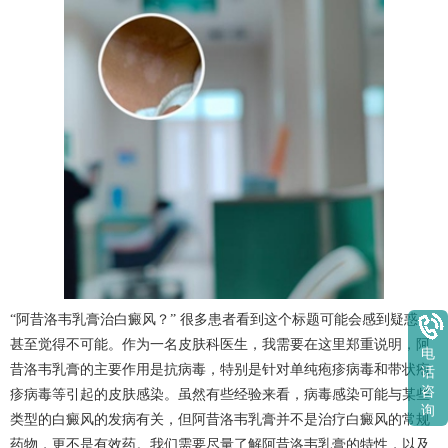
“阿昔洛韦乳膏治白癜风？” 很多患者看到这个标题可能会感到疑惑，
甚至觉得不可能。作为一名皮肤科医生，我需要在这里郑重说明，阿
电
昔洛韦乳膏的主要作用是抗病毒，特别是针对单纯疱疹病毒和带状疱
话
咨
疹病毒等引起的皮肤感染。虽然有些经验来看，病毒感染可能与某些
询
类型的白癜风的发病有关，但阿昔洛韦乳膏并不是治疗白癜风的常规
药物，更不是有效药。我们需要尽量了解阿昔洛韦乳膏的特性，以及